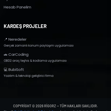
Hesab Panelim
KARDEŞ PROJELER
📍 Neredeler
Gerçek zamanlı konum paylaşım uygulaması
🚗 CarCoding
OBD2 araç teşhis & kodlama uygulaması
💻 BubiSoft
Yazılım & teknoloji geliştirici firma
COPYRIGHT © 2026 RIGORZ — TÜM HAKLARI SAKLIDIR.