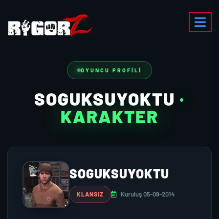
OYUNCU PROFILI
SOGUKSUYOKTU
·
KARAKTER
SOGUKSUYOKTU
Kuruluş 05-09-2014
KLANSIZ