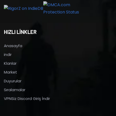
HIZLI LİNKLER
Anasayfa
indir
Klanlar
Market
Duyurular
Sıralamalar
VPNSiz Discord Giriş İndir