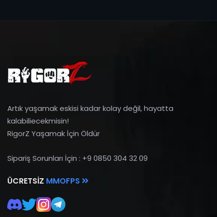
Artık yaşamak eskisi kadar kolay değil, hayatta
kalabiliecekmisin!
RigorZ Yaşamak İçin Öldür
Sipariş Sorunları İçin : +9 0850 304 32 09
ÜCRETSIZ
MMOFPS