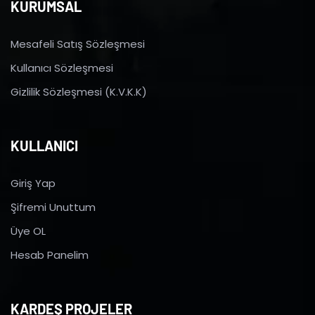
KURUMSAL
Mesafeli Satış Sözleşmesi
Kullanıcı Sözleşmesi
Gizlilik Sözleşmesi (K.V.K.K)
KULLANICI
Giriş Yap
Şifremi Unuttum
Üye OL
Hesab Panelim
KARDEŞ PROJELER