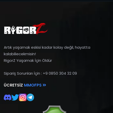
Artık yaşamak eskisi kadar kolay değil, hayatta
kalabiliecekmisin!
RigorZ Yaşamak İçin Öldür
Sipariş Sorunları İçin : +9 0850 304 32 09
ÜCRETSIZ
MMOFPS