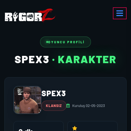
OYUNCU PROFILI
SPEX3
· KARAKTER
SPEX3
Kuruluş 02-05-2023
KLANSIZ