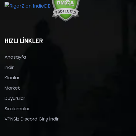
HIZLI LİNKLER
Anasayfa
indir
Klanlar
Market
Duyurular
Sıralamalar
VPNSiz Discord Giriş İndir