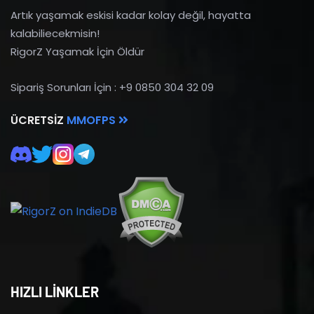
Artık yaşamak eskisi kadar kolay değil, hayatta
kalabiliecekmisin!
RigorZ Yaşamak İçin Öldür
Sipariş Sorunları İçin : +9 0850 304 32 09
ÜCRETSIZ
MMOFPS
HIZLI LİNKLER