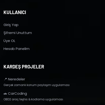
KULLANICI
Giriş Yap
Şifremi Unuttum
Üye OL
Hesab Panelim
KARDEŞ PROJELER
📍 Neredeler
Gerçek zamanlı konum paylaşım uygulaması
🚗 CarCoding
OBD2 araç teşhis & kodlama uygulaması