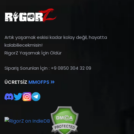
Artık yaşamak eskisi kadar kolay değil, hayatta
kalabiliecekmisin!
RigorZ Yaşamak İçin Öldür
Sipariş Sorunları İçin : +9 0850 304 32 09
ÜCRETSIZ
MMOFPS