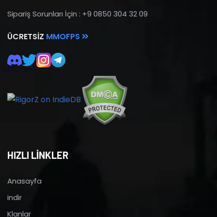
Sipariş Sorunları İçin : +9 0850 304 32 09
ÜCRETSIZ
MMOFPS
HIZLI LİNKLER
Anasayfa
indir
Klanlar