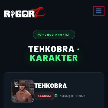
OYUNCU PROFILI
TEHKOBRA
·
KARAKTER
TEHKOBRA
Kuruluş 11-12-2022
KLANSIZ