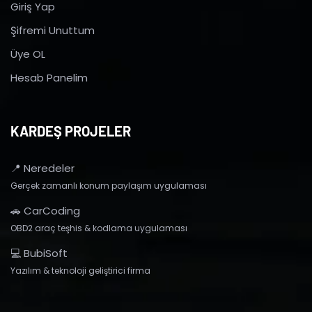
Giriş Yap
Şifremi Unuttum
Üye OL
Hesab Panelim
KARDEŞ PROJELER
📍 Neredeler
Gerçek zamanlı konum paylaşım uygulaması
🚗 CarCoding
OBD2 araç teşhis & kodlama uygulaması
💻 BubiSoft
Yazılım & teknoloji geliştirici firma