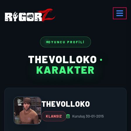
OYUNCU PROFILI
THEVOLLOKO
·
KARAKTER
THEVOLLOKO
Kuruluş 30-01-2015
KLANSIZ