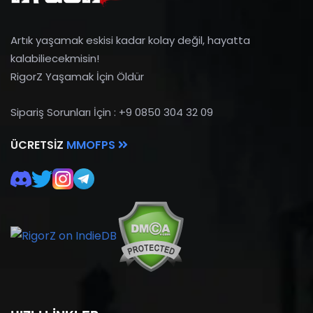
Artık yaşamak eskisi kadar kolay değil, hayatta
kalabiliecekmisin!
RigorZ Yaşamak İçin Öldür
Sipariş Sorunları İçin : +9 0850 304 32 09
ÜCRETSIZ
MMOFPS