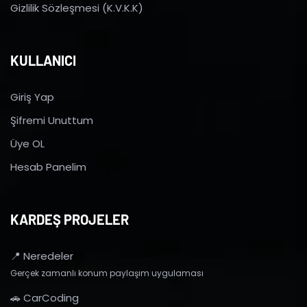
Gizlilik Sözleşmesi (K.V.K.K)
KULLANICI
Giriş Yap
Şifremi Unuttum
Üye OL
Hesab Panelim
KARDEŞ PROJELER
📍 Neredeler
Gerçek zamanlı konum paylaşım uygulaması
🚗 CarCoding