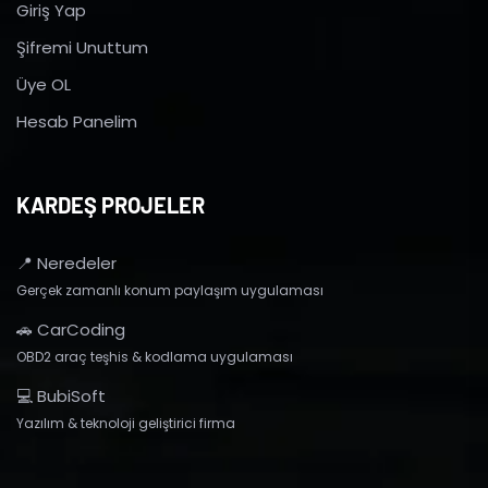
Giriş Yap
Şifremi Unuttum
Üye OL
Hesab Panelim
KARDEŞ PROJELER
📍 Neredeler
Gerçek zamanlı konum paylaşım uygulaması
🚗 CarCoding
OBD2 araç teşhis & kodlama uygulaması
💻 BubiSoft
Yazılım & teknoloji geliştirici firma