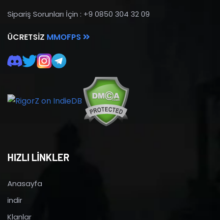
Sipariş Sorunları İçin : +9 0850 304 32 09
ÜCRETSIZ
MMOFPS
HIZLI LİNKLER
Anasayfa
indir
Klanlar