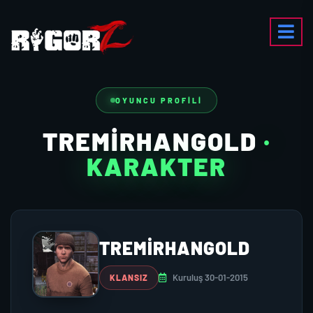
OYUNCU PROFILI
TREMIRHANGOLD
·
KARAKTER
TREMIRHANGOLD
Kuruluş 30-01-2015
KLANSIZ