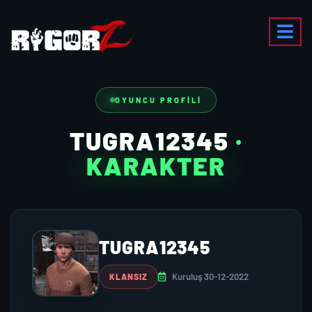
OYUNCU PROFILI
TUGRA12345
·
KARAKTER
TUGRA12345
Kuruluş 30-12-2022
KLANSIZ