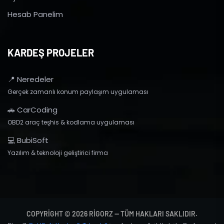
Hesab Panelim
KARDEŞ PROJELER
📍 Neredeler
Gerçek zamanlı konum paylaşım uygulaması
🚗 CarCoding
OBD2 araç teşhis & kodlama uygulaması
💻 BubiSoft
Yazılım & teknoloji geliştirici firma
COPYRIGHT © 2026 RIGORZ — TÜM HAKLARI SAKLIDIR.