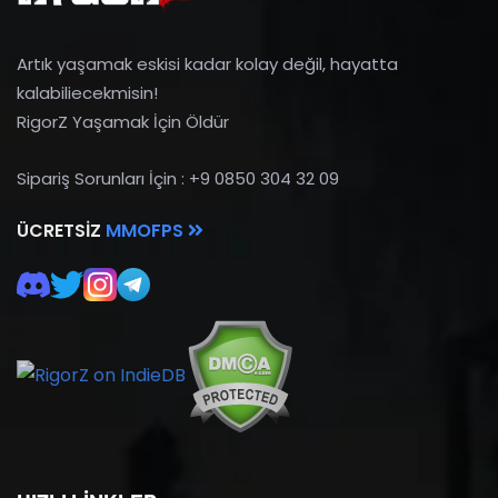
Artık yaşamak eskisi kadar kolay değil, hayatta
kalabiliecekmisin!
RigorZ Yaşamak İçin Öldür
Sipariş Sorunları İçin : +9 0850 304 32 09
ÜCRETSIZ
MMOFPS