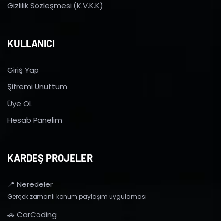
Gizlilik Sözleşmesi (K.V.K.K)
KULLANICI
Giriş Yap
Şifremi Unuttum
Üye OL
Hesab Panelim
KARDEŞ PROJELER
📍 Neredeler
Gerçek zamanlı konum paylaşım uygulaması
🚗 CarCoding