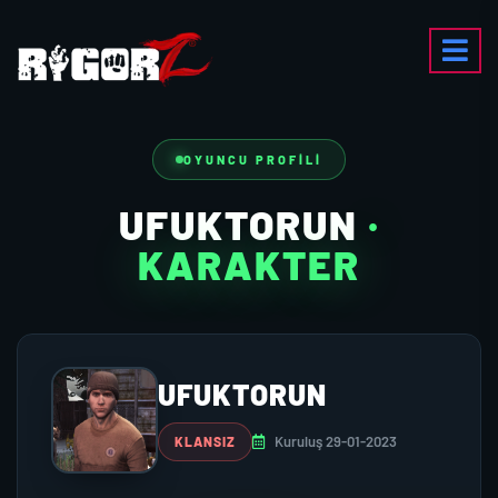
OYUNCU PROFILI
UFUKTORUN
·
KARAKTER
UFUKTORUN
Kuruluş 29-01-2023
KLANSIZ