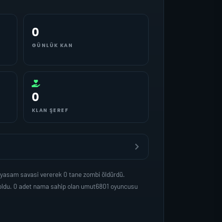
0
GÜNLÜK KAN
0
KLAN ŞEREF
 yasam savasi vererek 0 tane zombi öldürdü.
 oldu. 0 adet nama sahip olan umut6801 oyuncusu