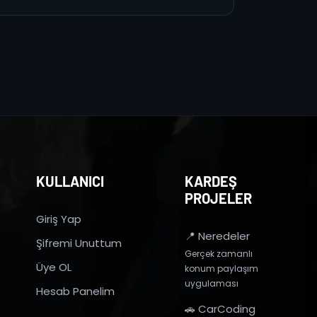
KULLANICI
KARDEŞ
PROJELER
Giriş Yap
📍 Neredeler
Şifremi Unuttum
Gerçek zamanlı
Üye OL
konum paylaşım
uygulaması
Hesab Panelim
🚗 CarCoding