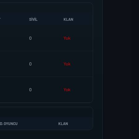
T
SIVIL
KLAN
0
Yok
0
Yok
0
Yok
D. OYUNCU
KLAN