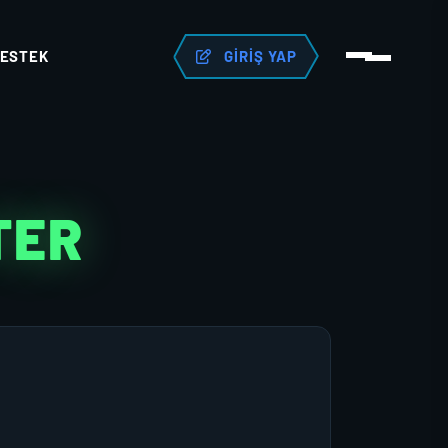
ESTEK
GIRIŞ YAP
TER