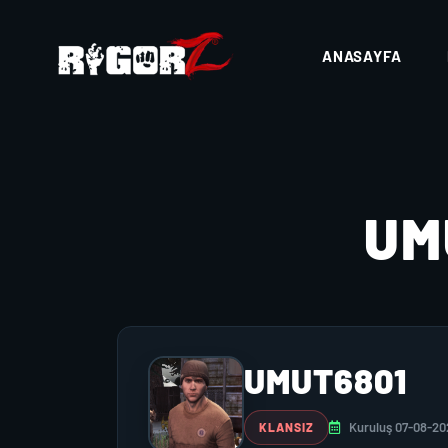
ANASAYFA
UM
UMUT6801
Kuruluş 07-08-20
KLANSIZ