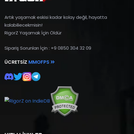
Artık yaşamak eskisi kadar kolay değil, hayatta
kalabiliecekmisin!
RigorZ Yaşamak İçin Öldür
Sipariş Sorunları İçin : +9 0850 304 32 09
ÜCRETSIZ
MMOFPS