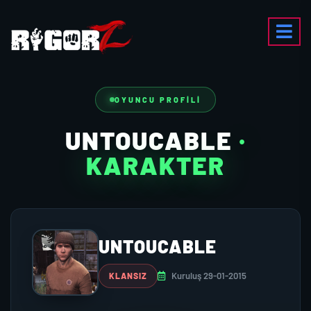
OYUNCU PROFILI
UNTOUCABLE
·
KARAKTER
UNTOUCABLE
Kuruluş 29-01-2015
KLANSIZ