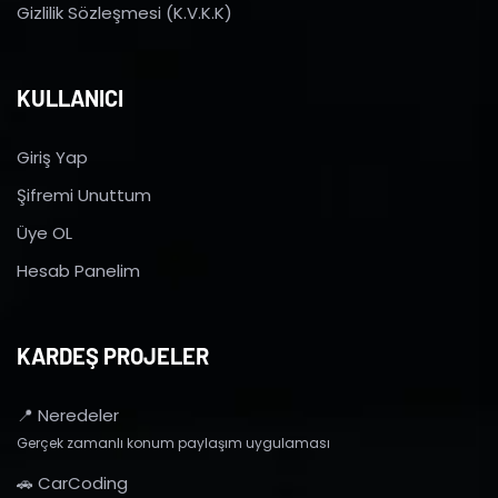
Gizlilik Sözleşmesi (K.V.K.K)
KULLANICI
Giriş Yap
Şifremi Unuttum
Üye OL
Hesab Panelim
KARDEŞ PROJELER
📍 Neredeler
Gerçek zamanlı konum paylaşım uygulaması
🚗 CarCoding