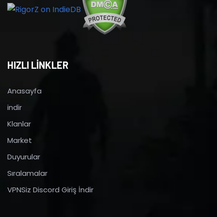
HIZLI LİNKLER
Anasayfa
indir
Klanlar
Market
Duyurular
Sıralamalar
VPNSiz Discord Giriş İndir