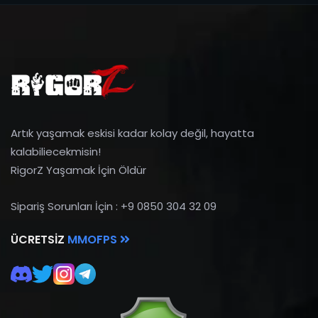
Artık yaşamak eskisi kadar kolay değil, hayatta
kalabiliecekmisin!
RigorZ Yaşamak İçin Öldür
Sipariş Sorunları İçin : +9 0850 304 32 09
ÜCRETSIZ
MMOFPS