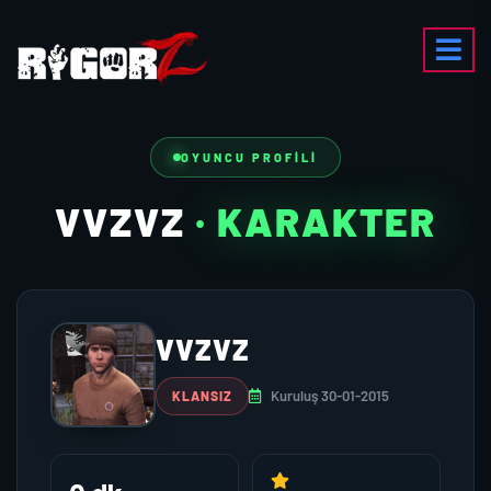
OYUNCU PROFILI
VVZVZ
· KARAKTER
VVZVZ
Kuruluş 30-01-2015
KLANSIZ