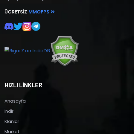
ÜCRETSIZ
MMOFPS
HIZLI LİNKLER
Anasayfa
indir
Klanlar
Market