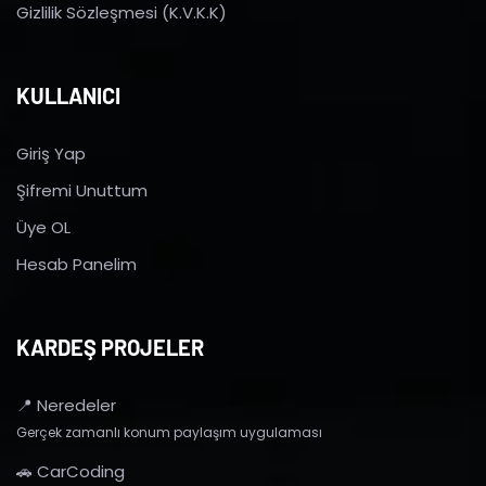
Gizlilik Sözleşmesi (K.V.K.K)
KULLANICI
Giriş Yap
Şifremi Unuttum
Üye OL
Hesab Panelim
KARDEŞ PROJELER
📍 Neredeler
Gerçek zamanlı konum paylaşım uygulaması
🚗 CarCoding