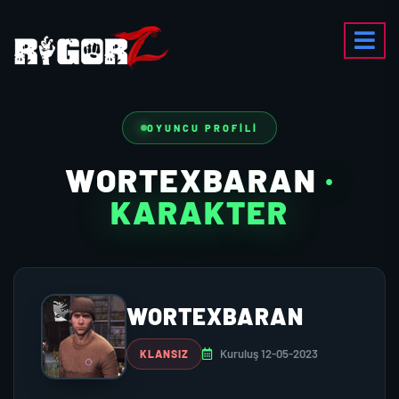
OYUNCU PROFILI
WORTEXBARAN
·
KARAKTER
WORTEXBARAN
Kuruluş 12-05-2023
KLANSIZ