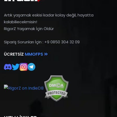
Artık yaşamak eskisi kadar kolay değil, hayatta
kalabiliecekmisin!
RigorZ Yaşamak İçin Öldür
Sipariş Sorunları İçin : +9 0850 304 32 09
ÜCRETSIZ
MMOFPS