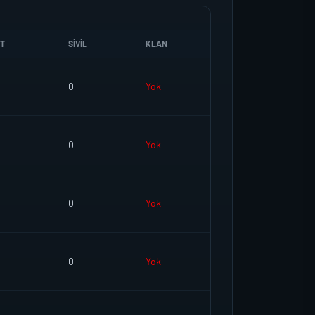
T
SIVIL
KLAN
0
Yok
0
Yok
0
Yok
0
Yok