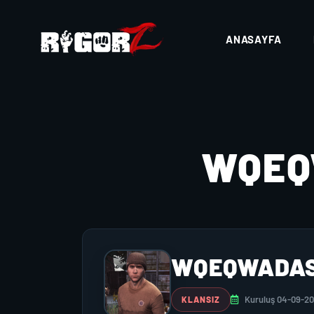
ANASAYFA
WQEQ
WQEQWADA
Kuruluş 04-09-2
KLANSIZ