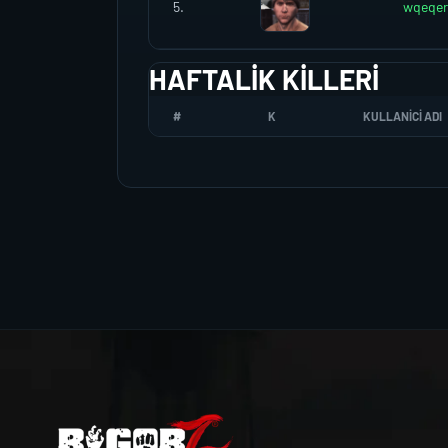
5.
wqeqer
HAFTALIK KILLERI
#
K
KULLANICI ADI