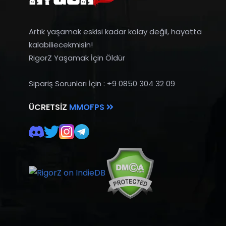
Artık yaşamak eskisi kadar kolay değil, hayatta
kalabiliecekmisin!
RigorZ Yaşamak İçin Öldür
Sipariş Sorunları İçin : +9 0850 304 32 09
ÜCRETSIZ
MMOFPS