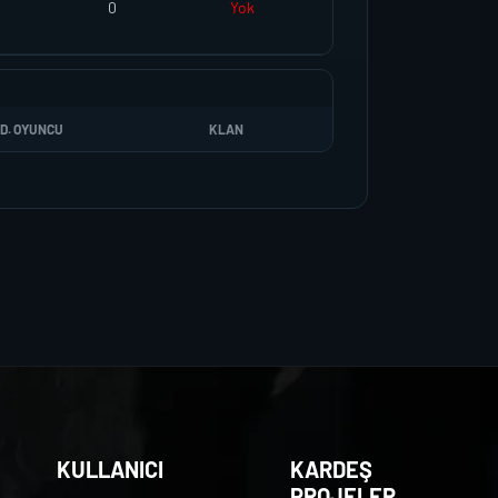
0
Yok
D. OYUNCU
KLAN
KULLANICI
KARDEŞ
PROJELER