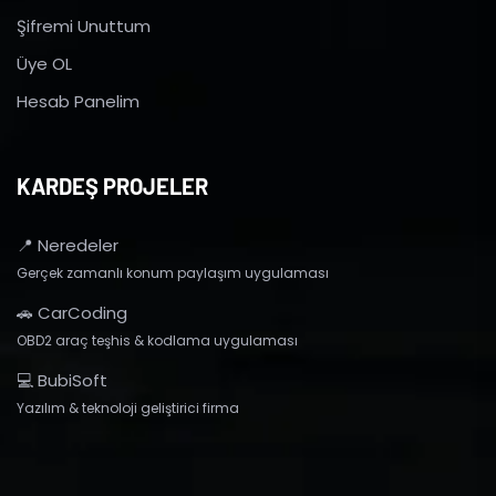
Şifremi Unuttum
Üye OL
Hesab Panelim
KARDEŞ PROJELER
📍 Neredeler
Gerçek zamanlı konum paylaşım uygulaması
🚗 CarCoding
OBD2 araç teşhis & kodlama uygulaması
💻 BubiSoft
Yazılım & teknoloji geliştirici firma