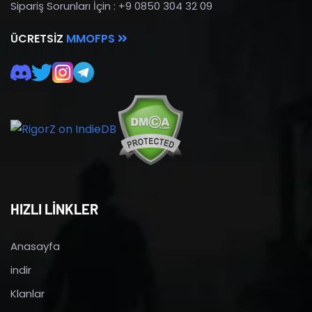
Sipariş Sorunları İçin : +9 0850 304 32 09
ÜCRETSIZ
MMOFPS
HIZLI LİNKLER
Anasayfa
indir
Klanlar