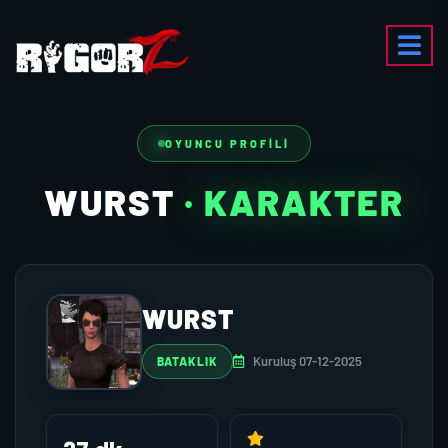
OYUNCU PROFILI
WURST
· KARAKTER
WURST
Kuruluş 07-12-2025
BATAKLIK