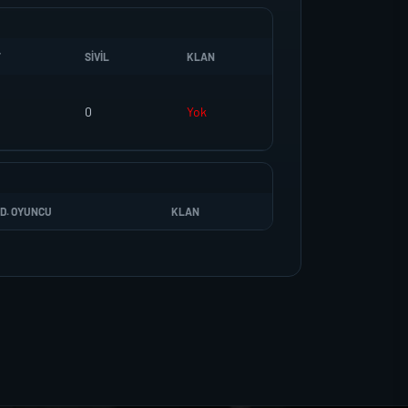
T
SIVIL
KLAN
0
Yok
D. OYUNCU
KLAN