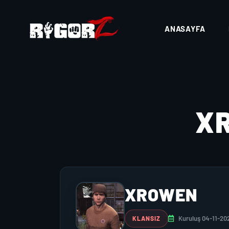
ANASAYFA
X
XROWEN
Kuruluş 04-11-20
KLANSIZ