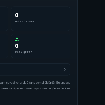
0
GÜNLÜK KAN
0
KLAN ŞEREF
asam savasi vererek 0 tane zombi öldürdü. Bulundugu
det nama sahip olan xrowen oyuncusu bugün kadar kan