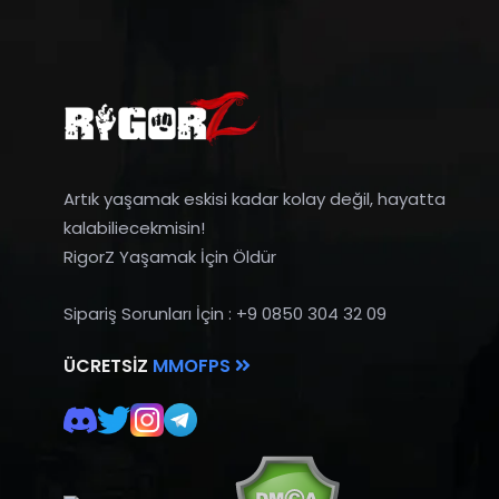
Artık yaşamak eskisi kadar kolay değil, hayatta
kalabiliecekmisin!
RigorZ Yaşamak İçin Öldür
Sipariş Sorunları İçin : +9 0850 304 32 09
ÜCRETSIZ
MMOFPS