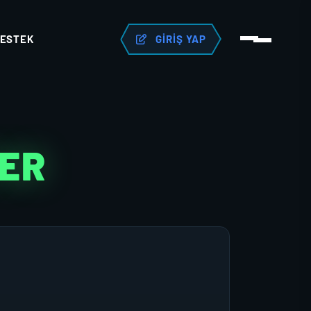
ESTEK
GIRIŞ YAP
TER