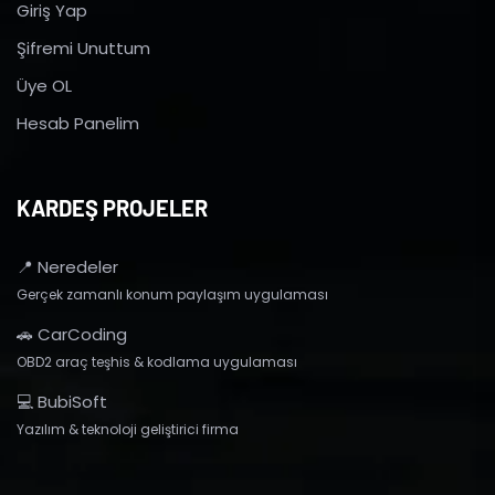
Giriş Yap
Şifremi Unuttum
Üye OL
Hesab Panelim
KARDEŞ PROJELER
📍 Neredeler
Gerçek zamanlı konum paylaşım uygulaması
🚗 CarCoding
OBD2 araç teşhis & kodlama uygulaması
💻 BubiSoft
Yazılım & teknoloji geliştirici firma