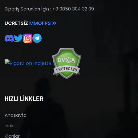
Sipariş Sorunları İçin : +9 0850 304 32 09
ÜCRETSIZ
MMOFPS
HIZLI LİNKLER
Anasayfa
indir
Klanlar