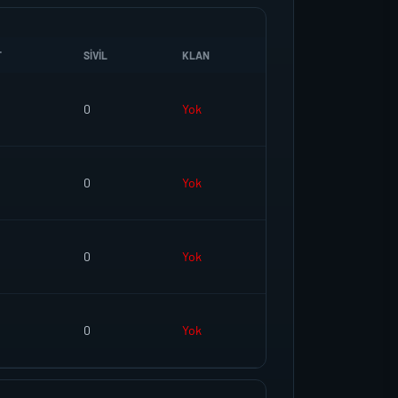
T
SIVIL
KLAN
0
Yok
0
Yok
0
Yok
0
Yok