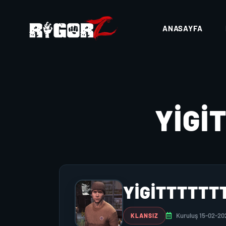
ANASAYFA
YIGI
YIGITTTTTT
Kuruluş 15-02-20
KLANSIZ