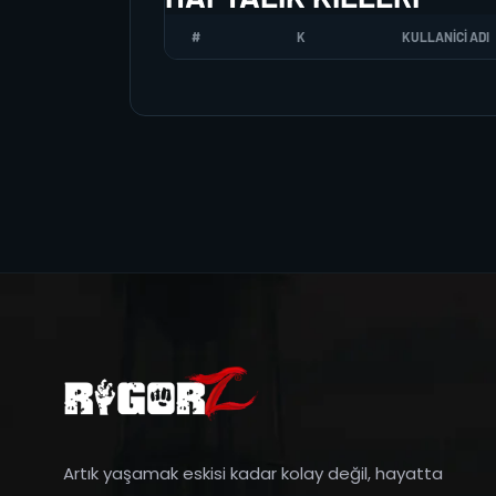
#
K
KULLANICI ADI
Artık yaşamak eskisi kadar kolay değil, hayatta