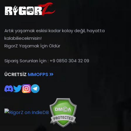
Artık yaşamak eskisi kadar kolay değil, hayatta
kalabiliecekmisin!
RigorZ Yaşamak İçin Öldür
Sipariş Sorunları İçin : +9 0850 304 32 09
ÜCRETSIZ
MMOFPS