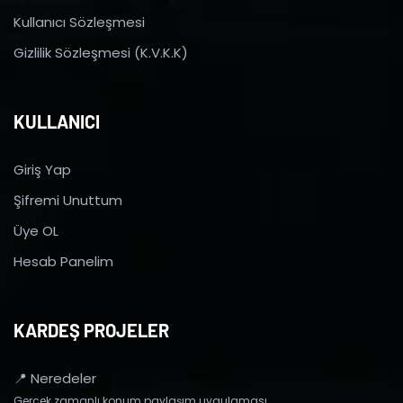
Kullanıcı Sözleşmesi
Gizlilik Sözleşmesi (K.V.K.K)
KULLANICI
Giriş Yap
Şifremi Unuttum
Üye OL
Hesab Panelim
KARDEŞ PROJELER
📍 Neredeler
Gerçek zamanlı konum paylaşım uygulaması