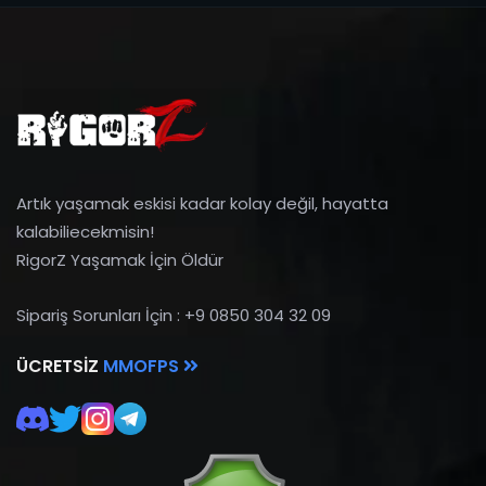
Artık yaşamak eskisi kadar kolay değil, hayatta
kalabiliecekmisin!
RigorZ Yaşamak İçin Öldür
Sipariş Sorunları İçin : +9 0850 304 32 09
ÜCRETSIZ
MMOFPS