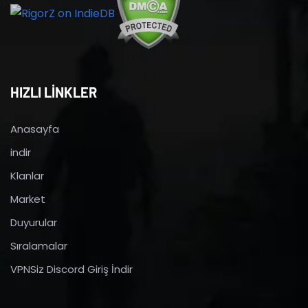
HIZLI LİNKLER
Anasayfa
indir
Klanlar
Market
Duyurular
Sıralamalar
VPNSiz Discord Giriş İndir