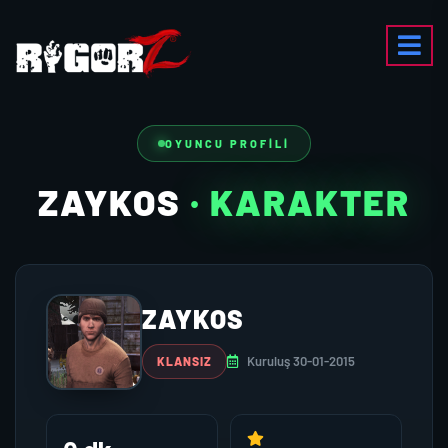
OYUNCU PROFILI
ZAYKOS
· KARAKTER
ZAYKOS
Kuruluş 30-01-2015
KLANSIZ