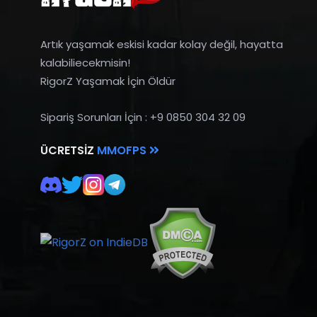
Artık yaşamak eskisi kadar kolay değil, hayatta
kalabiliecekmisin!
RigorZ Yaşamak İçin Öldür
Sipariş Sorunları İçin : +9 0850 304 32 09
ÜCRETSIZ
MMOFPS