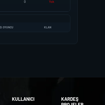
0
Yok
D. OYUNCU
KLAN
KULLANICI
KARDEŞ
PROJELER