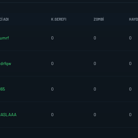
I ADI
K.SEREFI
ZOMBI
HAY
umrf
0
0
0
drfqw
0
0
0
165
0
0
0
BASLAAA
0
0
0