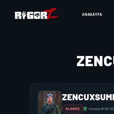
ANASAYFA
ZEN
ZENCUXSUM
Kuruluş 18-02-20
KLANSIZ