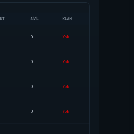
DUT
SIVIL
KLAN
0
Yok
0
Yok
0
Yok
0
Yok