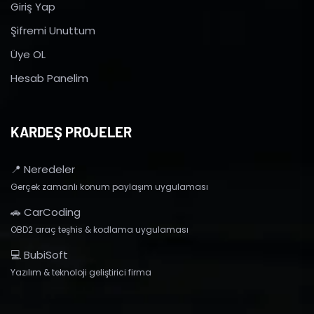
Giriş Yap
Şifremi Unuttum
Üye OL
Hesab Panelim
KARDEŞ PROJELER
📍 Neredeler
Gerçek zamanlı konum paylaşım uygulaması
🚗 CarCoding
OBD2 araç teşhis & kodlama uygulaması
💻 BubiSoft
Yazılım & teknoloji geliştirici firma