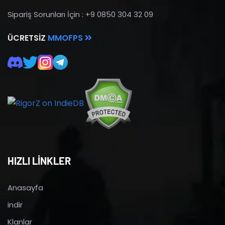
Sipariş Sorunları İçin : +9 0850 304 32 09
ÜCRETSIZ
MMOFPS
HIZLI LİNKLER
Anasayfa
indir
Klanlar