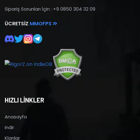
Sipariş Sorunları İçin : +9 0850 304 32 09
ÜCRETSIZ
MMOFPS
HIZLI LİNKLER
Anasayfa
indir
Klanlar