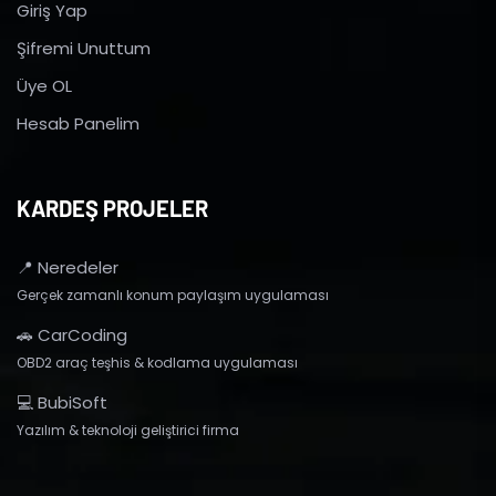
Giriş Yap
Şifremi Unuttum
Üye OL
Hesab Panelim
KARDEŞ PROJELER
📍 Neredeler
Gerçek zamanlı konum paylaşım uygulaması
🚗 CarCoding
OBD2 araç teşhis & kodlama uygulaması
💻 BubiSoft
Yazılım & teknoloji geliştirici firma