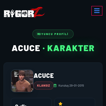
OYUNCU PROFILI
ACUCE
· KARAKTER
ACUCE
Kuruluş 29-01-2015
KLANSIZ