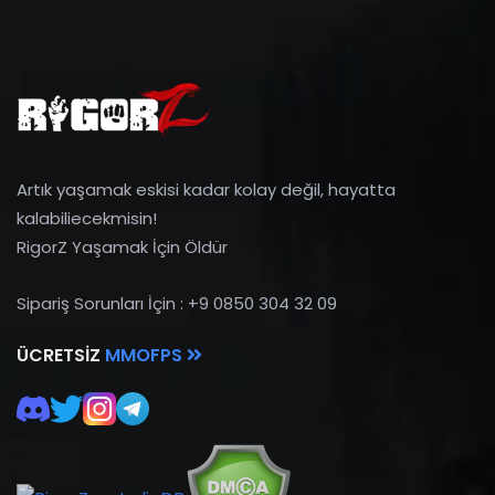
Artık yaşamak eskisi kadar kolay değil, hayatta
kalabiliecekmisin!
RigorZ Yaşamak İçin Öldür
Sipariş Sorunları İçin : +9 0850 304 32 09
ÜCRETSIZ
MMOFPS