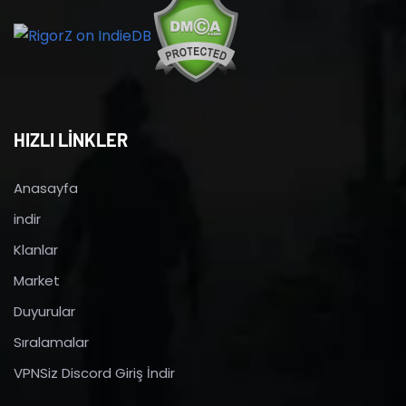
HIZLI LİNKLER
Anasayfa
indir
Klanlar
Market
Duyurular
Sıralamalar
VPNSiz Discord Giriş İndir