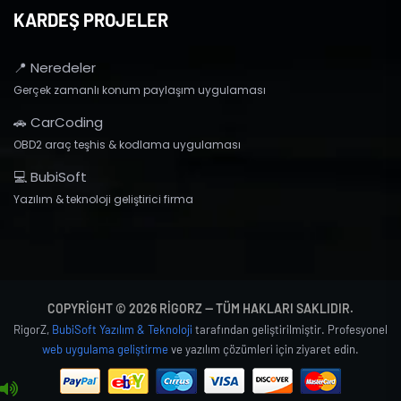
KARDEŞ PROJELER
📍 Neredeler
Gerçek zamanlı konum paylaşım uygulaması
🚗 CarCoding
OBD2 araç teşhis & kodlama uygulaması
💻 BubiSoft
Yazılım & teknoloji geliştirici firma
COPYRIGHT © 2026 RIGORZ — TÜM HAKLARI SAKLIDIR.
RigorZ,
BubiSoft Yazılım & Teknoloji
tarafından geliştirilmiştir. Profesyonel
web uygulama geliştirme
ve yazılım çözümleri için ziyaret edin.