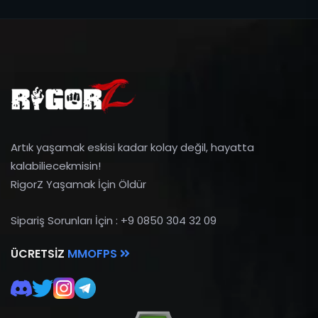
Artık yaşamak eskisi kadar kolay değil, hayatta
kalabiliecekmisin!
RigorZ Yaşamak İçin Öldür
Sipariş Sorunları İçin : +9 0850 304 32 09
ÜCRETSIZ
MMOFPS