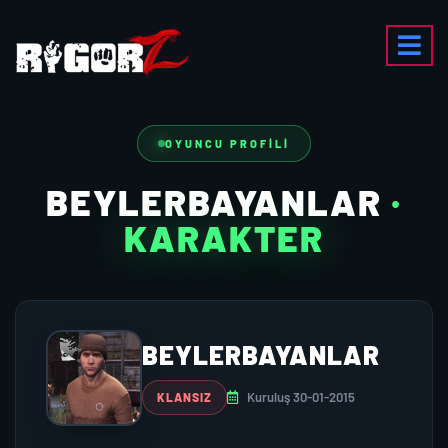
OYUNCU PROFILI
BEYLERBAYANLAR
·
KARAKTER
BEYLERBAYANLAR
Kuruluş 30-01-2015
KLANSIZ