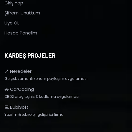
Giriş Yap
Şifremi Unuttum
Üye OL
Hesab Panelim
KARDEŞ PROJELER
📍 Neredeler
Gerçek zamanlı konum paylaşım uygulaması
🚗 CarCoding
OBD2 araç teşhis & kodlama uygulaması
💻 BubiSoft
Yazılım & teknoloji geliştirici firma