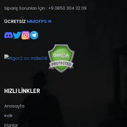
Sipariş Sorunları İçin : +9 0850 304 32 09
ÜCRETSIZ
MMOFPS
HIZLI LİNKLER
Anasayfa
indir
Klanlar