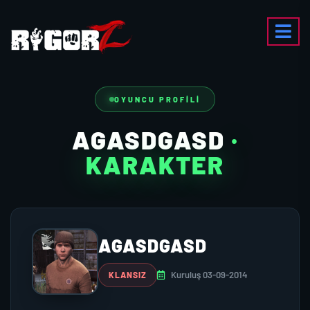
OYUNCU PROFILI
AGASDGASD
·
KARAKTER
AGASDGASD
Kuruluş 03-09-2014
KLANSIZ