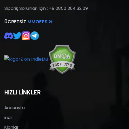
Sipariş Sorunları İçin : +9 0850 304 32 09
ÜCRETSIZ
MMOFPS
HIZLI LİNKLER
Anasayfa
indir
Klanlar