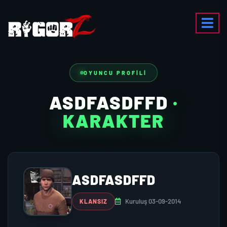
OYUNCU PROFILI
ASDFASDFFD
·
KARAKTER
ASDFASDFFD
Kuruluş 03-09-2014
KLANSIZ