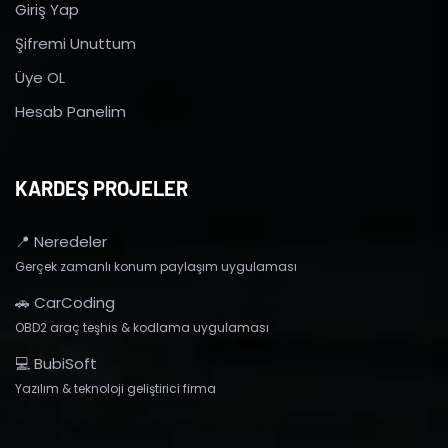
Giriş Yap
Şifremi Unuttum
Üye OL
Hesab Panelim
KARDEŞ PROJELER
📍 Neredeler
Gerçek zamanlı konum paylaşım uygulaması
🚗 CarCoding
OBD2 araç teşhis & kodlama uygulaması
💻 BubiSoft
Yazılım & teknoloji geliştirici firma