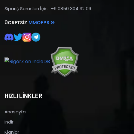
Sipariş Sorunları İçin : +9 0850 304 32 09
ÜCRETSIZ
MMOFPS
HIZLI LİNKLER
Anasayfa
indir
Klanlar