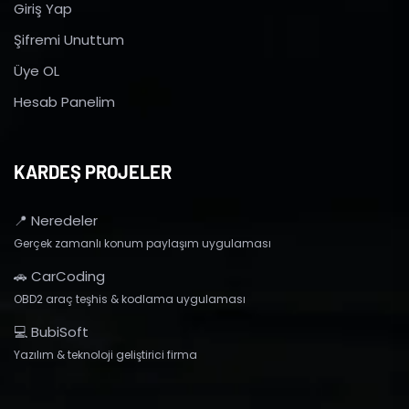
Giriş Yap
Şifremi Unuttum
Üye OL
Hesab Panelim
KARDEŞ PROJELER
📍 Neredeler
Gerçek zamanlı konum paylaşım uygulaması
🚗 CarCoding
OBD2 araç teşhis & kodlama uygulaması
💻 BubiSoft
Yazılım & teknoloji geliştirici firma