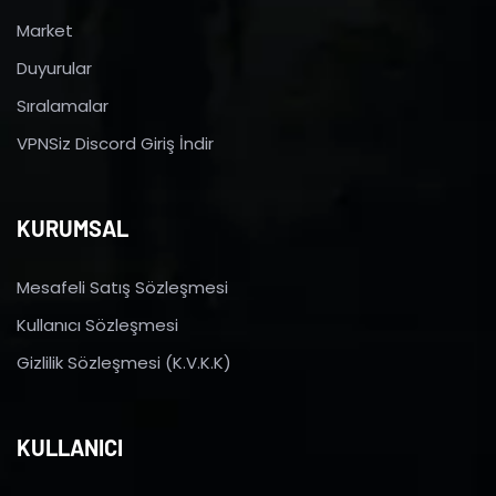
Market
Duyurular
Sıralamalar
VPNSiz Discord Giriş İndir
KURUMSAL
Mesafeli Satış Sözleşmesi
Kullanıcı Sözleşmesi
Gizlilik Sözleşmesi (K.V.K.K)
KULLANICI