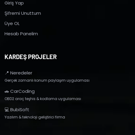
Giriş Yap
Şifremi Unuttum
Üye OL
Hesab Panelim
KARDEŞ PROJELER
📍 Neredeler
Gerçek zamanlı konum paylaşım uygulaması
🚗 CarCoding
OBD2 araç teşhis & kodlama uygulaması
💻 BubiSoft
Yazılım & teknoloji geliştirici firma