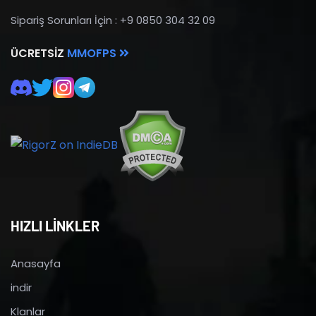
Sipariş Sorunları İçin : +9 0850 304 32 09
ÜCRETSIZ
MMOFPS
HIZLI LİNKLER
Anasayfa
indir
Klanlar