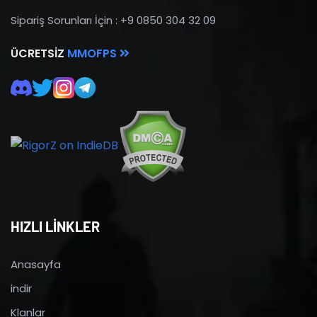
Sipariş Sorunları İçin : +9 0850 304 32 09
ÜCRETSIZ
MMOFPS
HIZLI LİNKLER
Anasayfa
indir
Klanlar