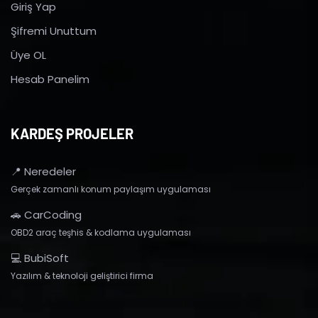
Giriş Yap
Şifremi Unuttum
Üye OL
Hesab Panelim
KARDEŞ PROJELER
📍 Neredeler
Gerçek zamanlı konum paylaşım uygulaması
🚗 CarCoding
OBD2 araç teşhis & kodlama uygulaması
💻 BubiSoft
Yazılım & teknoloji geliştirici firma