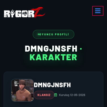
OYUNCU PROFILI
DMNGJNSFH
·
KARAKTER
DMNGJNSFH
Kuruluş 12-05-2026
KLANSIZ