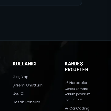
KULLANICI
KARDEŞ
PROJELER
Giriş Yap
📍 Neredeler
Şifremi Unuttum
Gerçek zamanlı
Üye OL
konum paylaşım
uygulaması
Hesab Panelim
🚗 CarCoding