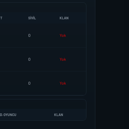
UT
SIVIL
KLAN
0
Yok
0
Yok
0
Yok
D. OYUNCU
KLAN