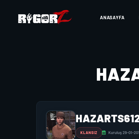
ANASAYFA
HAZ
HAZARTS61
Kuruluş 29-01-20
KLANSIZ