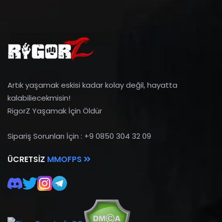
Artık yaşamak eskisi kadar kolay değil, hayatta
kalabiliecekmisin!
RigorZ Yaşamak İçin Öldür
Sipariş Sorunları İçin : +9 0850 304 32 09
ÜCRETSIZ
MMOFPS