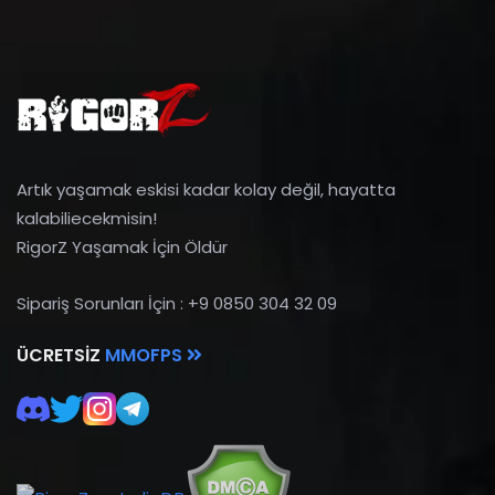
Artık yaşamak eskisi kadar kolay değil, hayatta
kalabiliecekmisin!
RigorZ Yaşamak İçin Öldür
Sipariş Sorunları İçin : +9 0850 304 32 09
ÜCRETSIZ
MMOFPS